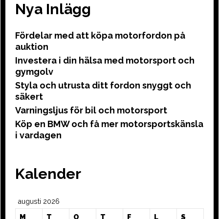
Nya Inlägg
Fördelar med att köpa motorfordon på
auktion
Investera i din hälsa med motorsport och
gymgolv
Styla och utrusta ditt fordon snyggt och
säkert
Varningsljus för bil och motorsport
Köp en BMW och få mer motorsportskänsla
i vardagen
Kalender
augusti 2026
M
T
O
T
F
L
S