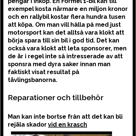
pengar i inköp. En Formel 1-bil kan till
exempel kosta närmare en miljon kronor
och en rallybil kostar flera hundra tusen
att köpa. Om man vill hålla på med just
motorsport kan det alltså vara klokt att
börja spara till sin bil i god tid. Det kan
också vara klokt att leta sponsorer, men
de är i regel inte så intresserade av att
sponsra med dyra saker innan man
faktiskt visat resultat på
tävlingsbanorna.
Reparationer och tillbehör
Man kan inte bortse från att det kan bli
rejäla skador
vid en krasch