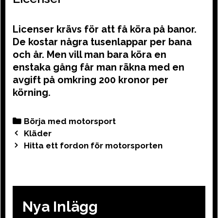
Licenser krävs för att få köra på banor.
De kostar några tusenlappar per bana
och år. Men vill man bara köra en
enstaka gång får man räkna med en
avgift på omkring 200 kronor per
körning.
Categories
Börja med motorsport
Post
Kläder
navigation
Hitta ett fordon för motorsporten
Nya Inlägg