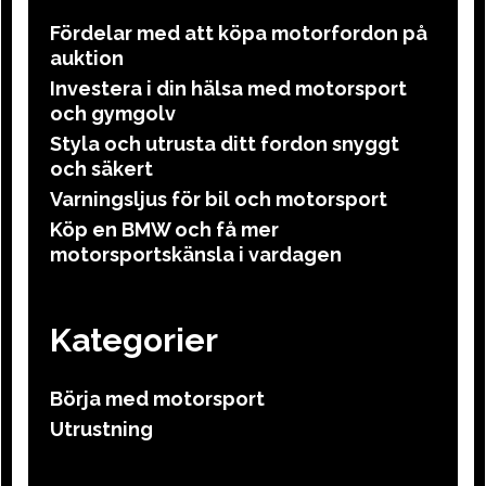
Fördelar med att köpa motorfordon på
auktion
Investera i din hälsa med motorsport
och gymgolv
Styla och utrusta ditt fordon snyggt
och säkert
Varningsljus för bil och motorsport
Köp en BMW och få mer
motorsportskänsla i vardagen
Kategorier
Börja med motorsport
Utrustning