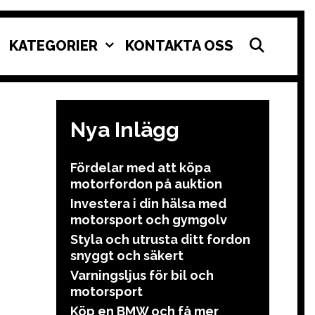
SEAR
KATEGORIER
KONTAKTA OSS
Nya Inlägg
Fördelar med att köpa
motorfordon på auktion
Investera i din hälsa med
motorsport och gymgolv
Styla och utrusta ditt fordon
snyggt och säkert
Varningsljus för bil och
motorsport
Köp en BMW och få mer