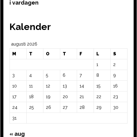
i vardagen
Kalender
augusti 2026
M
T
O
T
F
L
S
1
2
3
4
5
6
7
8
9
10
11
12
13
14
15
16
17
18
19
20
21
22
23
24
25
26
27
28
29
30
31
« aug