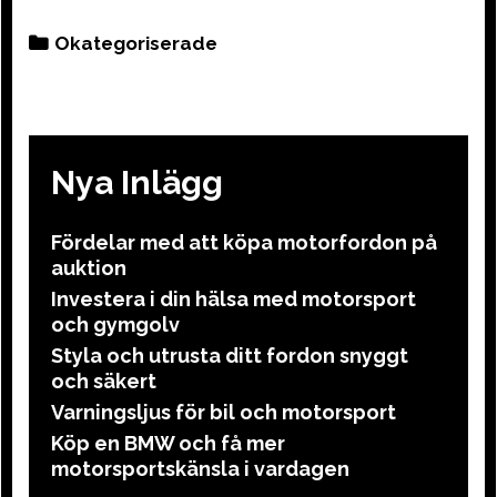
Categories
Okategoriserade
Nya Inlägg
Fördelar med att köpa motorfordon på
auktion
Investera i din hälsa med motorsport
och gymgolv
Styla och utrusta ditt fordon snyggt
och säkert
Varningsljus för bil och motorsport
Köp en BMW och få mer
motorsportskänsla i vardagen