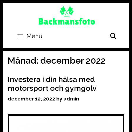
Skip
to
content
SEA
Menu
Månad:
december 2022
Investera i din hälsa med
motorsport och gymgolv
december 12, 2022
by
admin